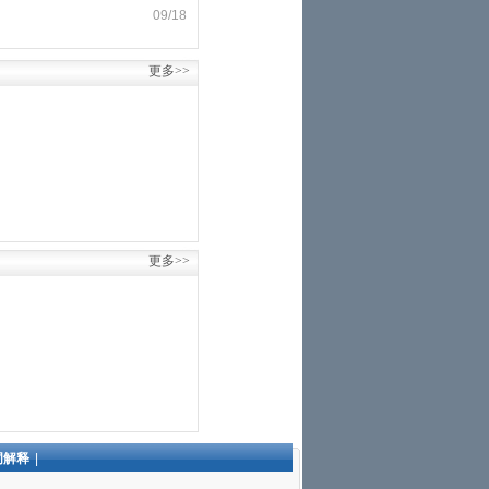
09/18
更多>>
更多>>
词解释
|