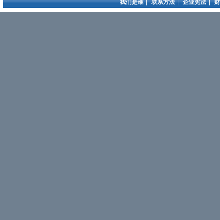
我们是谁
|
联系方法
|
企业宪法
|
财