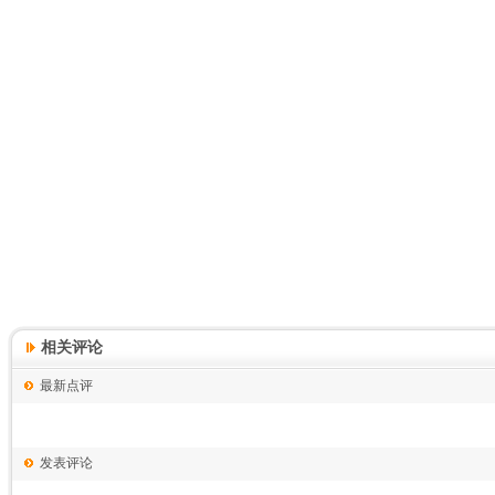
相关评论
最新点评
发表评论