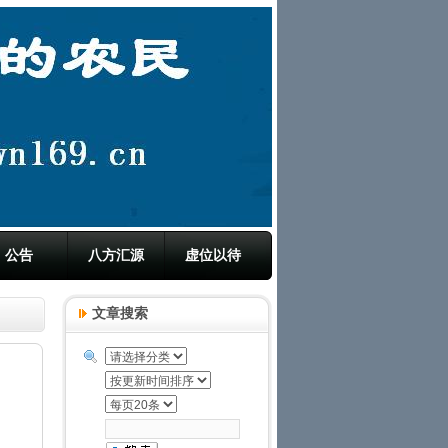
公告
八方汇源
虚位以待
文章搜索