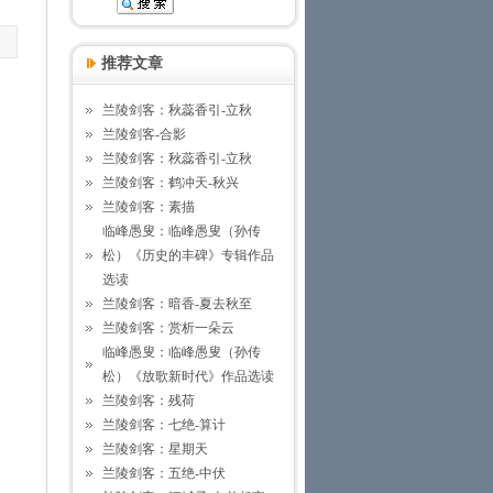
推荐文章
兰陵剑客：秋蕊香引-立秋
兰陵剑客-合影
兰陵剑客：秋蕊香引-立秋
兰陵剑客：鹤冲天-秋兴
兰陵剑客：素描
临峰愚叟：临峰愚叟（孙传
松）《历史的丰碑》专辑作品
选读
兰陵剑客：暗香-夏去秋至
兰陵剑客：赏析一朵云
临峰愚叟：临峰愚叟（孙传
松）《放歌新时代》作品选读
兰陵剑客：残荷
兰陵剑客：七绝-算计
兰陵剑客：星期天
兰陵剑客：五绝-中伏