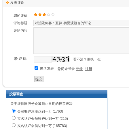
发表评论
您的评价
评论标题
评论内容
验 证 码
看不清？更换一张
匿名发表
您尚未登录
登录
|
注册
投票调查
关于虚拟国股份众筹截止日期的投票表决
会员账户注册达到一万 (1763)
实名认证会员账户达到一万 (215)
实名认证会员达到一万 (165783)