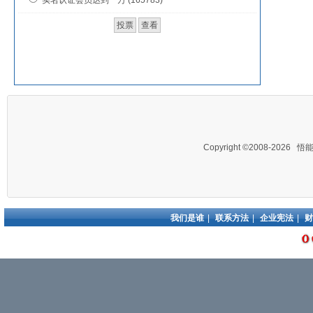
实名认证会员达到一万 (165783)
Copyright ©2008-2026
悟
我们是谁
|
联系方法
|
企业宪法
|
财