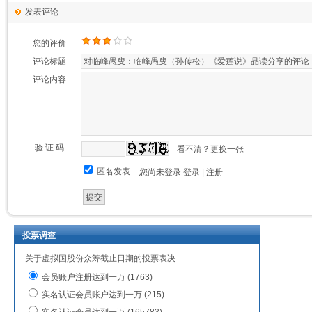
发表评论
您的评价
评论标题
评论内容
验 证 码
看不清？更换一张
匿名发表
您尚未登录
登录
|
注册
投票调查
关于虚拟国股份众筹截止日期的投票表决
会员账户注册达到一万 (1763)
实名认证会员账户达到一万 (215)