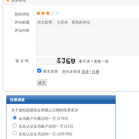
发表评论
您的评价
评论标题
评论内容
验 证 码
看不清？更换一张
匿名发表
您尚未登录
登录
|
注册
投票调查
关于虚拟国股份众筹截止日期的投票表决
会员账户注册达到一万 (1763)
实名认证会员账户达到一万 (215)
实名认证会员达到一万 (165783)