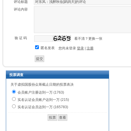
评论标题
评论内容
验 证 码
看不清？更换一张
匿名发表
您尚未登录
登录
|
注册
投票调查
关于虚拟国股份众筹截止日期的投票表决
会员账户注册达到一万 (1763)
实名认证会员账户达到一万 (215)
实名认证会员达到一万 (165783)