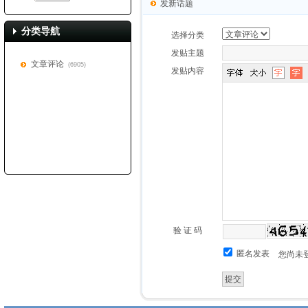
发新话题
分类导航
选择分类
发贴主题
文章评论
(6905)
发贴内容
验 证 码
匿名发表
您尚未